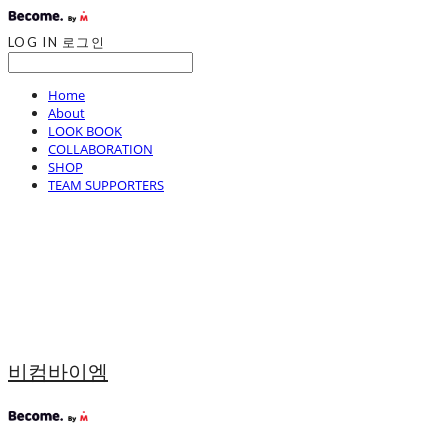
LOG IN
로그인
Home
About
LOOK BOOK
COLLABORATION
SHOP
TEAM SUPPORTERS
비컴바이엠