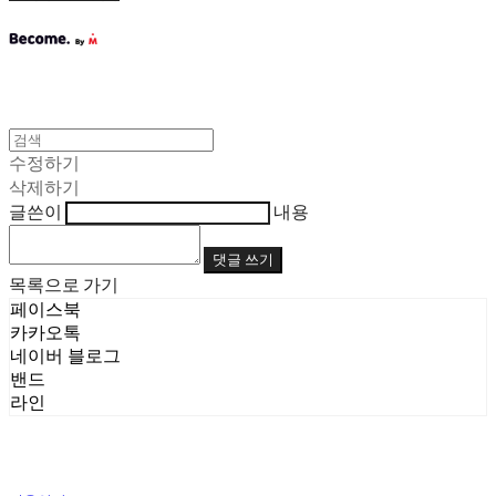
수정하기
삭제하기
글쓴이
내용
댓글 쓰기
목록으로 가기
페이스북
카카오톡
네이버 블로그
밴드
라인