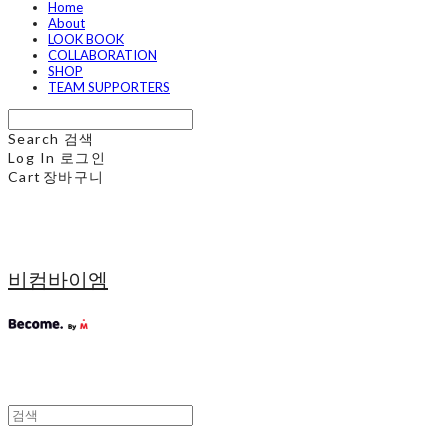
Home
About
LOOK BOOK
COLLABORATION
SHOP
TEAM SUPPORTERS
Search
검색
Log In
로그인
Cart
장바구니
비컴바이엠