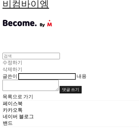
비컴바이엠
수정하기
삭제하기
글쓴이
내용
댓글 쓰기
목록으로 가기
페이스북
카카오톡
네이버 블로그
밴드