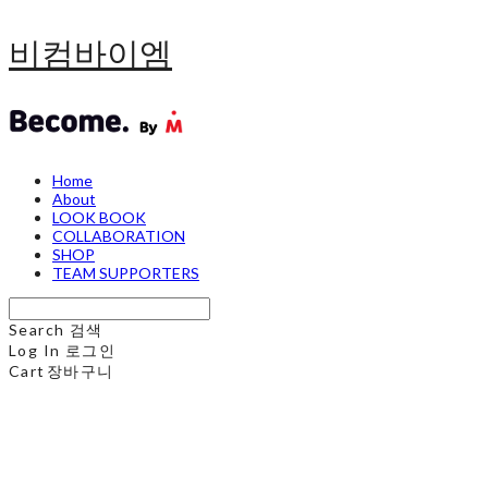
비컴바이엠
Home
About
LOOK BOOK
COLLABORATION
SHOP
TEAM SUPPORTERS
Search
검색
Log In
로그인
Cart
장바구니