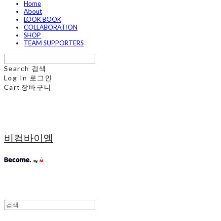
Home
About
LOOK BOOK
COLLABORATION
SHOP
TEAM SUPPORTERS
Search
검색
Log In
로그인
Cart
장바구니
비컴바이엠