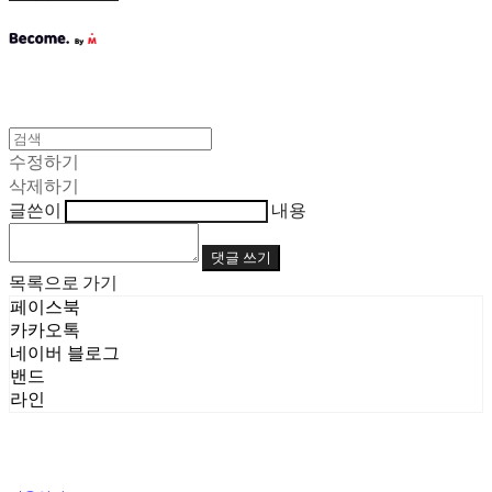
수정하기
삭제하기
글쓴이
내용
댓글 쓰기
목록으로 가기
페이스북
카카오톡
네이버 블로그
밴드
라인