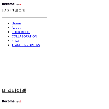
LOG IN
로그인
Home
About
LOOK BOOK
COLLABORATION
SHOP
TEAM SUPPORTERS
비컴바이엠