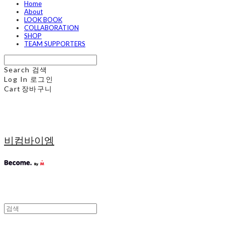
Home
About
LOOK BOOK
COLLABORATION
SHOP
TEAM SUPPORTERS
Search
검색
Log In
로그인
Cart
장바구니
비컴바이엠