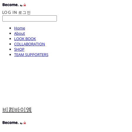
LOG IN
로그인
Home
About
LOOK BOOK
COLLABORATION
SHOP
TEAM SUPPORTERS
비컴바이엠