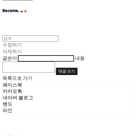
수정하기
삭제하기
글쓴이
내용
댓글 쓰기
목록으로 가기
페이스북
카카오톡
네이버 블로그
밴드
라인