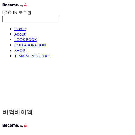
LOG IN
로그인
Home
About
LOOK BOOK
COLLABORATION
SHOP
TEAM SUPPORTERS
비컴바이엠