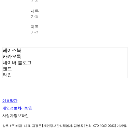
가격
제목
가격
제목
가격
페이스북
카카오톡
네이버 블로그
밴드
라인
이용약관
개인정보처리방침
사업자정보확인
상호: (주)비컴 | 대표: 김경문 | 개인정보관리책임자: 김영옥 | 전화: 070-4065-0963 | 이메일: