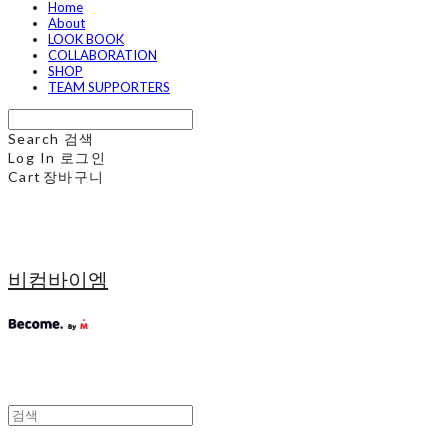
Home
About
LOOK BOOK
COLLABORATION
SHOP
TEAM SUPPORTERS
Search
검색
Log In
로그인
Cart
장바구니
비컴바이엠