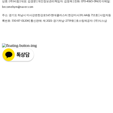
상호: (주)비컴 | 대표: 김경문 | 개인정보관리책임자: 김영옥 | 전화: 070-4065-0963 | 이메일:
becomebym@naver.com
주소: 경기도 하남시 미사강변한강로165 현대클러스터 한강미사3차 AA동 711호 | 사업자등
록번호:
550-87-01204
| 통신판매:
제 2021-경기하남-2759호
| 호스팅제공자: (주)식스샵