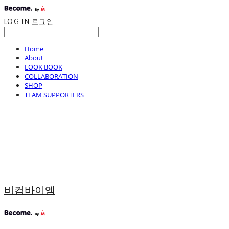
LOG IN
로그인
Home
About
LOOK BOOK
COLLABORATION
SHOP
TEAM SUPPORTERS
비컴바이엠