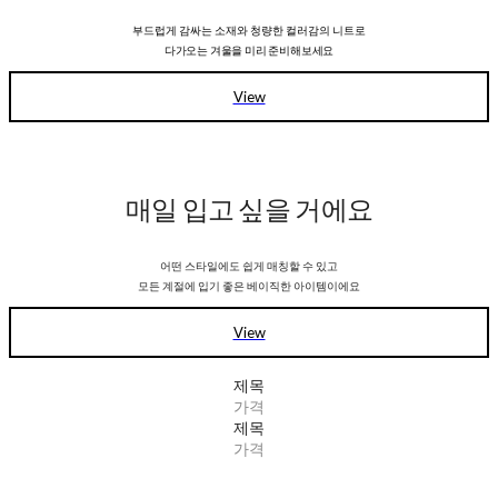
부드럽게 감싸는 소재와 청량한 컬러감의
니트로
다가오는 겨울을 미리 준비해보세요
View
매일 입고 싶을 거에요
어떤 스타일에도 쉽게 매칭할 수 있고
모든 계절에 입기 좋은 베이직한 아이템이에요
View
제목
가격
제목
가격