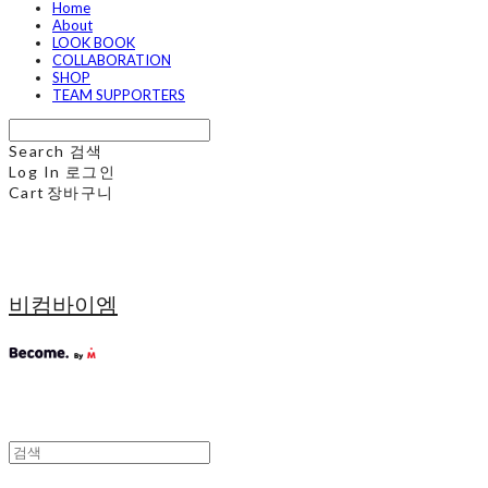
Home
About
LOOK BOOK
COLLABORATION
SHOP
TEAM SUPPORTERS
Search
검색
Log In
로그인
Cart
장바구니
비컴바이엠