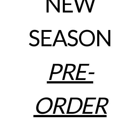
NEW
SEASON
PRE-
ORDER