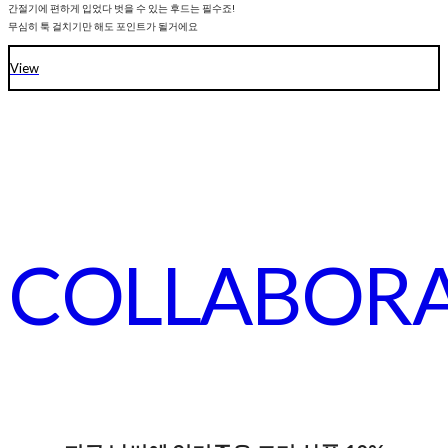
간절기에 편하게 입었다 벗을 수 있는 후드는 필수죠!
무심히 툭 걸치기만 해도 포인트가 될거에요
View
COLLABOR